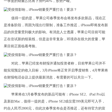
一季度的销量占比将下滑约40%，形势严峻。
值得一提的是，苹果公司春季发布会将发布多款新品，现在正
是准备阶段，而因为现出行限制，准备工作推迟，iPhone即将发布新
品的供货量受到极大的影响。有消息人士透露，苹果公司目前可能
正在尝试新的组装线，但是这非常复杂，环境存在很大的变量，苹
果目前正面临着考验。
对此，苹果已经发布财报并通知投资者称，目前苹果公司并不
能实现预定的收入目标，3月iPhone将正常开启季度销售，4月苹果将
在财报电话会议上提供最新消息，有需要的可以关注一下。
苹果将在3月春季发布的新品可能有：iPhone SE2、iPad Pro以
及新款Mac，值得一提的是，iPhone SE2或仅需399美元即可入手，
约合人民币2800元，但此次春季发布会是否推迟，还有待官方的宣