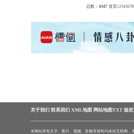
总数：
4347
首页
1
2
3
4
5
6
7
8
关于我们
联系我们
XML地图
网站地图
TXT
版权
本网站所有文字、图片、视频、音频等资料均来自互联网，