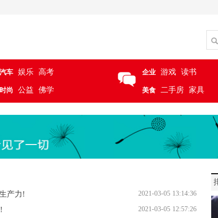
娱乐
高考
游戏
读书
汽车
企业
公益
佛学
二手房
家具
时尚
美食
生产力!
2021-03-05 13:14:36
!
2021-03-05 12:57:26