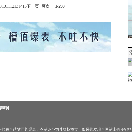
9
10
11
12
13
14
15
下一页
页次：
1
/290
声明
不代表本站赞同其观点，本站亦不为其版权负责，如果您发现本网站上有侵犯您