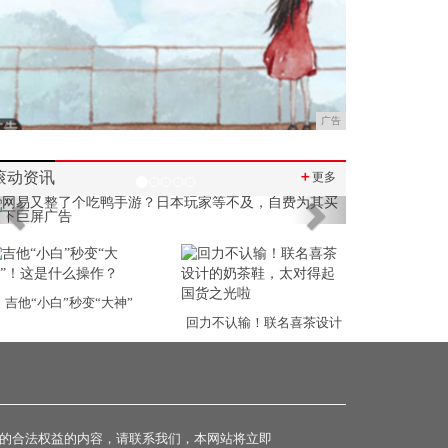
广告
滚动资讯
＋
更多
Previous
Next
吉他“小白”秒变“大神”
回力不认输！联名喜茶设计
的合法权益的内容，请联系我们，本网站将立即