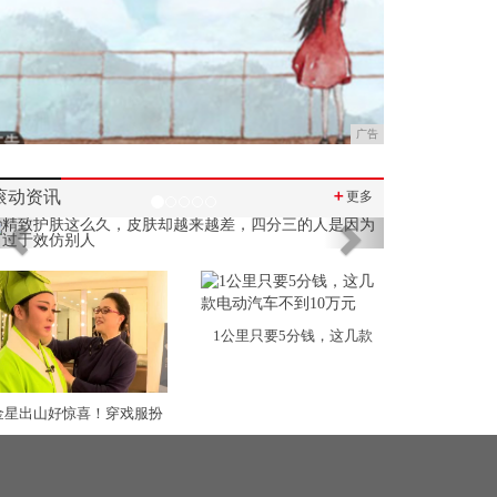
广告
滚动资讯
＋
更多
Previous
Next
1公里只要5分钱，这几款
金星出山好惊喜！穿戏服扮