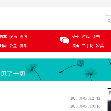
娱乐
高考
游戏
读书
汽车
企业
公益
佛学
二手房
家具
时尚
美食
2026-08-05 09:24:12
2026-08-05 09:38:10