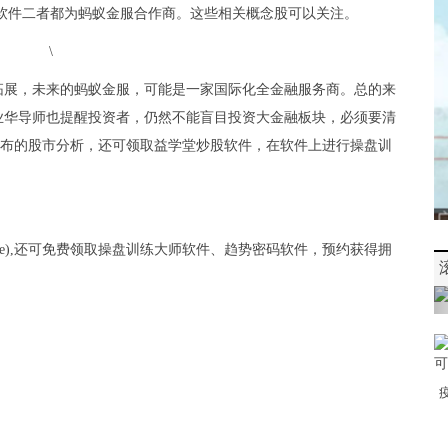
软件二者都为蚂蚁金服合作商。这些相关概念股可以关注。
拓展，未来的蚂蚁金服，可能是一家国际化全金融服务商。总的来
业华导师也提醒投资者，仍然不能盲目投资大金融板块，必须要清
xue发布的股市分析，还可领取益学堂炒股软件，在软件上进行操盘训
yixue),还可免费领取操盘训练大师软件、趋势密码软件，预约获得拥