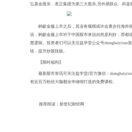
弘基金股东，君正集团为第三大股东;另外易联众、科蓝
蚂蚁金服上市之后，其业务规模或许会逐步往海外
说，蚂蚁金服上市对于中国股市来说自然是利好，而都
楚逻辑。投资者们可以关注益学堂公众号shanghaiyi
练，提升炒股技能。
【限时福利】
最新股市资讯可关注益学堂(官方微信：shanghai
有近百万粉丝大咖都业华倾情打造的免费课程。
推荐阅读：
新世纪财经网