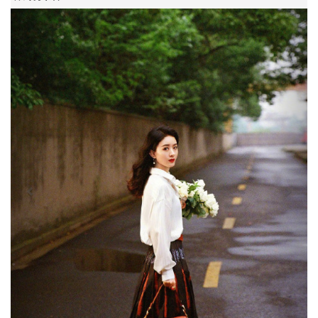
Previous
Next