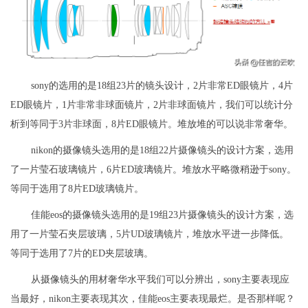
sony的选用的是18组23片的镜头设计，2片非常ED眼镜片，4片
ED眼镜片，1片非常非球面镜片，2片非球面镜片，我们可以统计分
析到等同于3片非球面，8片ED眼镜片。堆放堆的可以说非常奢华。
nikon的摄像镜头选用的是18组22片摄像镜头的设计方案，选用
了一片莹石玻璃镜片，6片ED玻璃镜片。堆放水平略微稍逊于sony。
等同于选用了8片ED玻璃镜片。
佳能eos的摄像镜头选用的是19组23片摄像镜头的设计方案，选
用了一片莹石夹层玻璃，5片UD玻璃镜片，堆放水平进一步降低。
等同于选用了7片的ED夹层玻璃。
从摄像镜头的用材奢华水平我们可以分辨出，sony主要表现应
当最好，nikon主要表现其次，佳能eos主要表现最烂。是否那样呢？