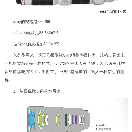
sony的规格是88×200
nikon的规格是88.5×202.5
佳能eos的规格是88.8×199
从外型看来，这三只摄像镜头都很美也很粗大。规格上看来上
一规格大部分是一样尺寸。仅仅如今中国人有了钱，因此 沒有10很
多年前那麼厉害了，但抓在手上仍然是沉重的，给人一种信心的觉
得。
2、从摄像镜头的构造看来