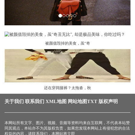
被颜值毁掉的美食，虽“奇
还在穿阔腿裤？太拖沓，秋
关于我们
联系我们
XML地图
网站地图
TXT
版权声明
本网站所有文字、图片、视频、音频等资料均来自互联网，不代表本站赞
同其观点，本站亦不为其版权负责，如果您发现本网站上有侵犯您的合法
权益的内容，请联系我们，本网站将立即