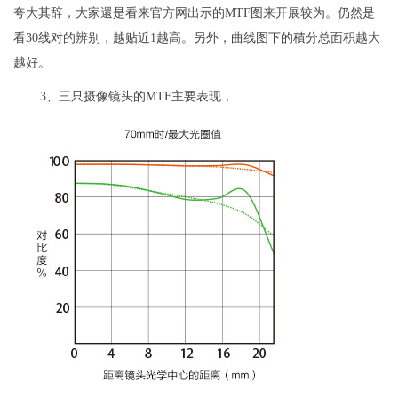
夸大其辞，大家還是看来官方网出示的MTF图来开展较为。仍然是
看30线对的辨别，越贴近1越高。另外，曲线图下的積分总面积越大
越好。
3、三只摄像镜头的MTF主要表现，