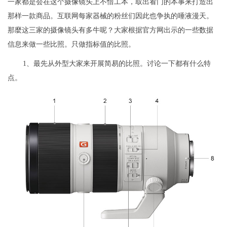
一家都是会在这个摄像镜头上不惜工本，取出看门的本事来打造出
那样一款商品。互联网每家器械的粉丝们因此也争执的唾液漫天。
那麼这三家的摄像镜头有多牛呢？大家根据官方网出示的一些数据
信息来做一些比照。只做指标值的比照。
1、最先从外型大家来开展简易的比照。讨论一下都有什么特
点。