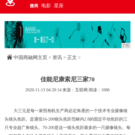
电影
星座
微商
广告
中国商融网主页
>
资讯
> 正文 >
佳能尼康索尼三家70
2020-11-13 04:20:14
来源：互联网
阅读：1686
大三元是每一家照相机生产商必定角逐的一个技术专业摄像镜
头镜头焦距。是通指16-200镜头焦距范畴内2.8的固定不动焦距的三
只专业超广角镜头。70-200是这一镜头焦距最多的一只摄像镜头。每