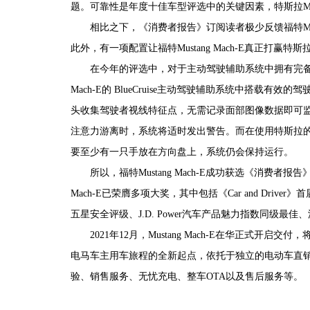
题。可靠性是年度十佳车型评选中的关键因素，特斯拉Mod
相比之下，《消费者报告》订阅读者极少反馈福特Mustang
此外，有一项配置让福特Mustang Mach-E真正打赢
在今年的评选中，对于主动驾驶辅助系统中拥有完备的
Mach-E的 BlueCruise主动驾驶辅助系统中搭载
头收集驾驶者视线特征点，无需记录面部图像数据即可监
注意力游离时，系统将适时发出警告。而在使用特斯拉的Au
要至少有一只手放在方向盘上，系统仍会保持运行。
所以，福特Mustang Mach-E成功获选《消费者报告
Mach-E已荣膺多项大奖，其中包括《Car and Driv
五星安全评级、J.D. Power汽车产品魅力指数同级最
2021年12月，Mustang Mach-E在华正式开
电马车主用车旅程的全新起点，依托于独立的电动车直
验、销售服务、无忧充电、整车OTA以及售后服务等。