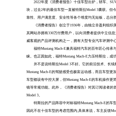
2022年度《消费者报告》十佳车型出炉，轿车、S
块，过去2年的最佳车型一直被特斯拉Model 3囊获。但今
靠性、用户满意度、安全性等各个维度均无短板，总分
《消费者报告》创立于1936年，由独立非盈利组织美国消费
其网站亦拥有330万付费用户，以向消费者提供中立信
威客观的产品评测机构之一，拥有大型专业汽车评测中
福特Mustang Mach-E兼具福特汽车的百年匠心
睐。也正因如此，福特Mustang Mach-E力压特斯
并不是说特斯拉Model 3不好。它的前沿技术、
Mustang Mach-E的驾驶感受也极富运动感，而且车
车型都设有中控大屏，但Mustang Mach-E的车机
镜等常规功能。此外，《消费者报告》对其订阅读者的首年用车
Model 3。
特斯拉的产品阵容中对标福特Mustang Mach-E的车型
因此不在十佳车型的考虑范围内;具体来说，车主反馈Mo