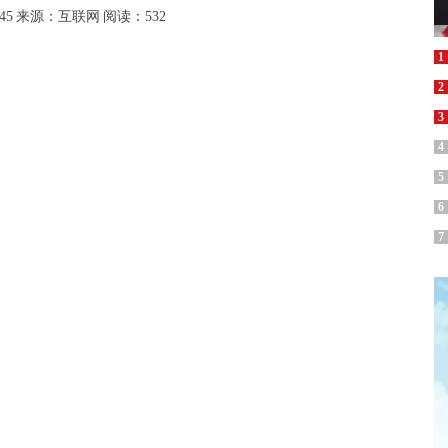
45
来源：互联网
阅读：532
1
2
3
4
5
6
7