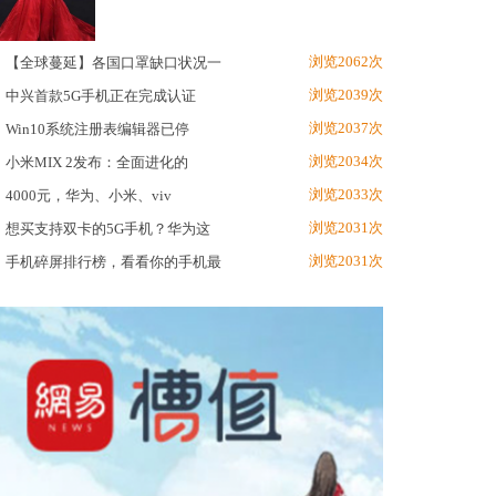
浏览2062次
【全球蔓延】各国口罩缺口状况一
浏览2039次
中兴首款5G手机正在完成认证
浏览2037次
Win10系统注册表编辑器已停
浏览2034次
小米MIX 2发布：全面进化的
浏览2033次
4000元，华为、小米、viv
浏览2031次
想买支持双卡的5G手机？华为这
浏览2031次
手机碎屏排行榜，看看你的手机最