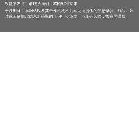
权益的内容，请联系我们，本网站将立即
予以删除！本网站以及其合作机构不为本页面提供的信息错误、残缺、延
时或因依靠此信息所采取的任何行动负责。市场有风险，投资需谨慎。