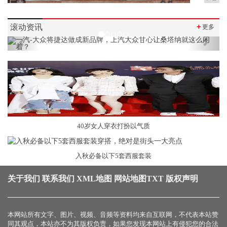
滚动资讯
＋
更多
Previous
Next
40岁女人穿衣打扮以气质
入秋必备以下5套西服套装
关于我们
联系我们
XML地图
网站地图
TXT
版权声明
本网站所有文字、图片、视频、音频等资料均来自互联网，不代表本站赞
同其观点，本站亦不为其版权负责，如果您发现本网站上有侵犯您的合法