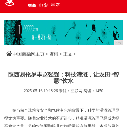
电影
星座
微商
广告
中国商融网主页
>
资讯
> 正文 >
陕西易伦岁丰赵强强：科技灌溉，让农田“智
慧”饮水
2025-05-16 10:18:26
来源：互联网
阅读：1450
在当前全球粮食安全和气候变化的背景下，科学的灌溉管理显
得尤为重要。随着农业技术的不断进步，精准灌溉管理已经成为提
高粮食产量、节约水资源和提升作物质量的有效手段。本期节目的