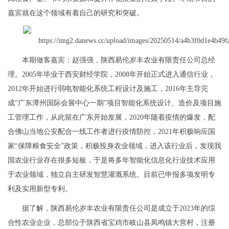
嘉宾就在这个领域有着自己的研究和突破。
本期做客嘉宾：赵强强，陕西易伦岁丰农业有限责任公司总经
理。2005年毕业于西安财经学院，2008年开始正式进入通信行业，
2012年开始进行弱电智能化系统工程设计及施工，2016年主导完
成“广东潭州国际会展中心一期”项目智能化系统设计、造价及项目施
工管理工作，从此留在广东开始发展，2020年随着疫情的爆发，配
合佛山当地公安配合一线工作者进行疫情防控，2021年积极响应国
家“保障粮食安全”政策，积极投身农业领域，进入该行业后，发现我
国农业行业存在很多短板，于是将多年智能化信息化行业技术应用
于农业领域，独立自主研发智慧灌溉系统。目前已申报多项发明专
利及实用新型专利。
据了解，陕西易伦岁丰农业有限责任公司是成立于2023年的综
合性农业企业，总部位于陕西省宝鸡市岐山县凤鸣镇大营村，注册