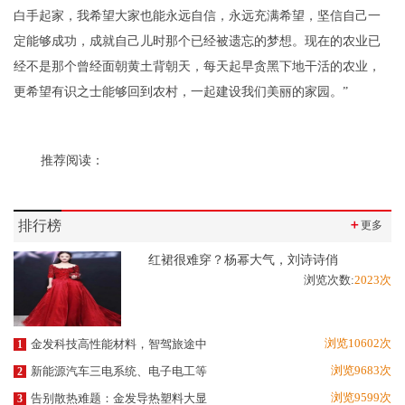
白手起家，我希望大家也能永远自信，永远充满希望，坚信自己一
定能够成功，成就自己儿时那个已经被遗忘的梦想。现在的农业已
经不是那个曾经面朝黄土背朝天，每天起早贪黑下地干活的农业，
更希望有识之士能够回到农村，一起建设我们美丽的家园。”
推荐阅读：
排行榜
＋
更多
红裙很难穿？杨幂大气，刘诗诗俏
浏览次数:
2023次
浏览10602次
金发科技高性能材料，智驾旅途中
1
浏览9683次
新能源汽车三电系统、电子电工等
2
浏览9599次
告别散热难题：金发导热塑料大显
3