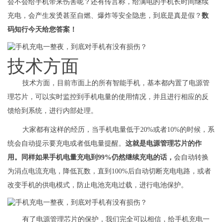
会不会给手机带来伤害呢？还有传言称，给满电的手机长时间继续
充电，会产生发烫甚至自燃、爆炸等安全隐患，到底是真是假？
数
码知行今天给您答案！
技术方面
技术方面，目前市面上的所有智能手机，基本都内置了电源管
理芯片，可以实时监控到手机电量的使用情况，并且进行相应的反
馈给到系统，进行内部处理。
大家都有这样的经历，当手机电量低于20%或者10%的时候，系
统会自动提示要充电或者低电量提醒。
这就是电源管理芯片的作
用。同样如果手机电量充电到99%仍然继续充电的话，
会自动转换
为涓点电流充电，降低瓦数，直到100%后自动切断充电电路，或者
改变手机的供电模式，防止电池充电过载，进行电池保护。
有了电源管理芯片的保护，我们完全可以相信，给手机充电一