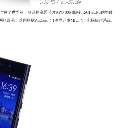
全世界第一款选用高通芯片APQ 8064四核1.5GHzCPU的智能
视网膜屏幕，选用根据Android 4.1深度开发MIUI V4 电脑操作系统。