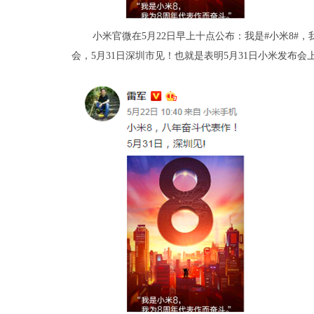
小米官微在5月22日早上十点公布：我是#小米8#
会，5月31日深圳市见！也就是表明5月31日小米发布会