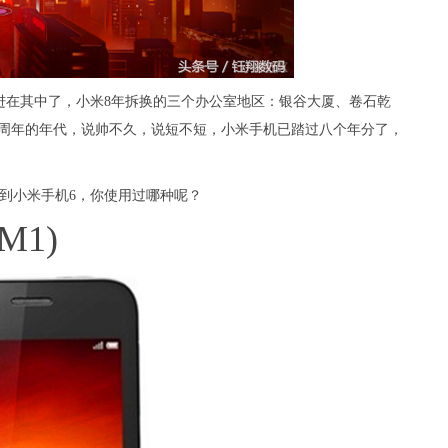
进在其中了，小米8年拆换的三个办公室地区：银谷大厦、卷石乾
8周年的年代，说帅不久，说短不短，小米手机已踏过八个年分了，
。
到小米手机6，你使用过哪种呢？
1)