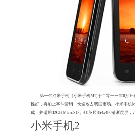
第一代红米手机（小米手机M1)于二零一一年8月1
性好，再加上事件营销，快速攻占我国市场。小米手机M1选用
成，并适用32GB MicroSD，4.0英尺854x480清晰
小米手机2