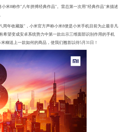
小米8称作"八年拼搏经典作品"。雷总第一次用"经典作品"来描述
。
是"八周年收藏版"，小米官方声称小米8便是小米手机目前为止最非凡
将有希望变成安卓系统势力中第一款出示三维面部识别作用的手机
米糊送上一款如何的商品，使我们翘首以待5月31日！