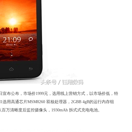
6日宣布公布，市场价1999元，选用线上营销方式，以市场价低，特
高通芯片MSM8260 双核处理器，2GBB 4gB的运行内存组
度屏，八百万清晰度后监控摄像头，1930mAh 拆式式充电电池。