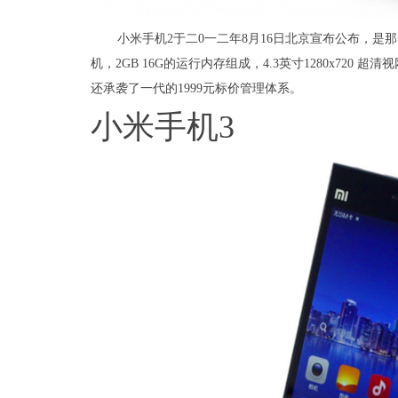
小米手机2于二0一二年8月16日北京宣布公布，是那时候
机，2GB 16G的运行内存组成，4.3英寸1280x720 超清
还承袭了一代的1999元标价管理体系。
小米手机3