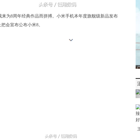
，我来为8周年经典作品而拼搏。小米手机本年度旗舰级新品发布
上把会宣布公布小米8。