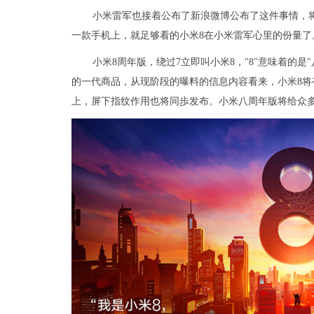
小米雷军也接着公布了新浪微博公布了这件事情，将
一款手机上，就足够看的小米8在小米雷军心里的份量了
小米8周年版，绕过7立即叫小米8，"8"意味着的
的一代商品，从现阶段的曝料的信息内容看来，小米8
上，屏下指纹作用也将同歩发布。小米八周年版将给众多