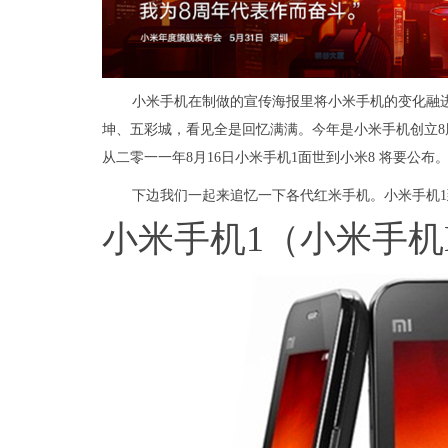
小米手机在制做的宣传海报里将小米手机的变化融
坤、五彩城，看见全是回忆满满。今年是小米手机创立
从二零一一年8月16日小米手机1面世到小米8 将要公布
下边我们一起来追忆一下各代红米手机。小米手机1
小米手机1（小米手机M