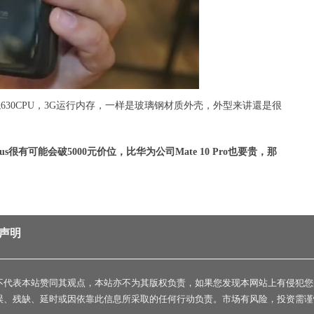
骁龙630CPU，3G运行内存，一样是玻璃钢材质外壳，外型来讲還是很
s很有可能会破5000元价位，比华为公司Mate 10 Pro也要贵，那
声明
不代表本站赞同其观点，本站亦不为其版权负责，如果您发现本网站上有侵犯您
误、残缺、延时或因依靠此信息所采取的任何行动负责。市场有风险，投资需谨