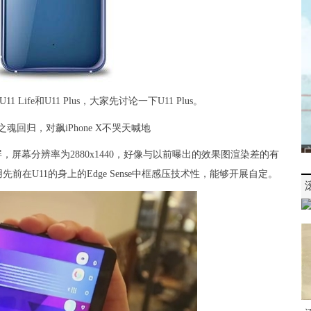
fe和U11 Plus，大家先讨论一下U11 Plus。
，屏幕分辨率为2880x1440，好像与以前曝出的效果图渲染差的有
在U11的身上的Edge Sense中框感压技术性，能够开展自定。