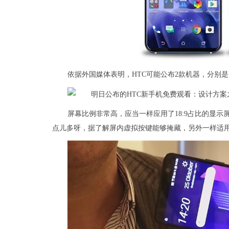
依据外国媒体表明，HTC可能公布2款机器，分别是U11 Li
屏幕比例非常高，应当一样应用了18:9占比的显示屏
点儿多呀，据了解屏内虚拟按键能够掩藏，另外一样适用先前