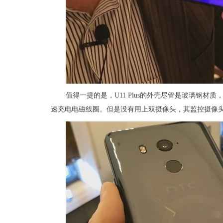
值得一提的是，U11 Plus的外壳尽管是玻璃钢
速充电电磁线圈。但是没有用上双摄像头，其监控摄像头