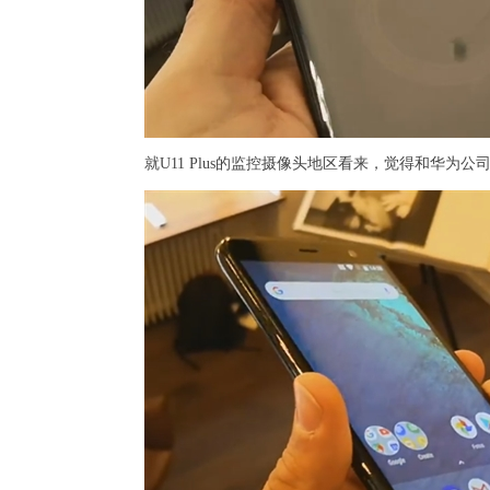
就U11 Plus的监控摄像头地区看来，觉得和华为公司Ma