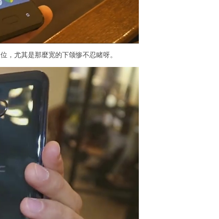
准定位，尤其是那麼宽的下颌惨不忍睹呀。