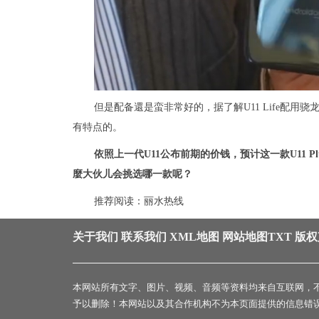
但是配备還是蛮非常好的，据了解U11 Life配用
有特点的。
依照上一代U11公布前期的价钱，预计这一款U11 Plu
麼大伙儿会挑选哪一款呢？
推荐阅读：
丽水热线
关于我们
联系我们
XML地图
网站地图
TXT
版权
本网站所有文字、图片、视频、音频等资料均来自互联网，
予以删除！本网站以及其合作机构不为本页面提供的信息错