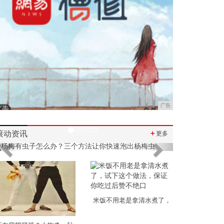
广告
滚动资讯
＋
更多
Previous
Next
米饭不用老是拿清水煮了，