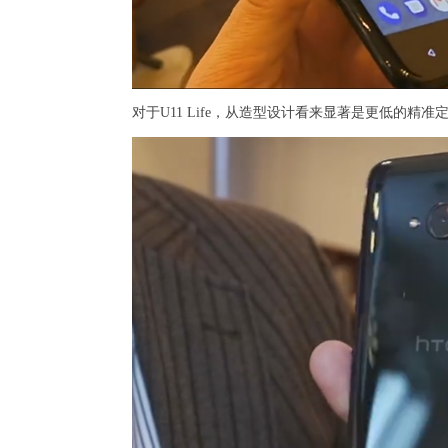
对于U11 Life，从造型设计看来显著是更低的精