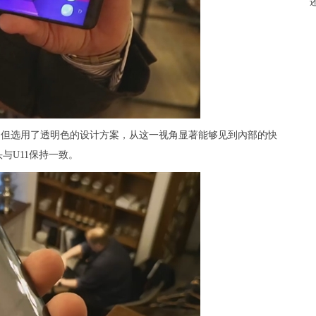
材质，但选用了透明色的设计方案，从这一视角显著能够见到內部的快
与U11保持一致。