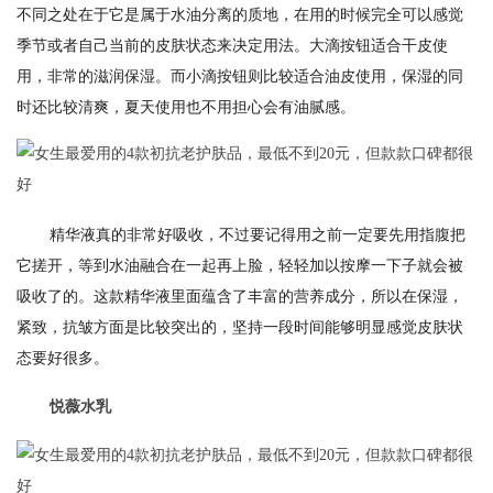
不同之处在于它是属于水油分离的质地，在用的时候完全可以感觉
季节或者自己当前的皮肤状态来决定用法。大滴按钮适合干皮使
用，非常的滋润保湿。而小滴按钮则比较适合油皮使用，保湿的同
时还比较清爽，夏天使用也不用担心会有油腻感。
精华液真的非常好吸收，不过要记得用之前一定要先用指腹把
它搓开，等到水油融合在一起再上脸，轻轻加以按摩一下子就会被
吸收了的。这款精华液里面蕴含了丰富的营养成分，所以在保湿，
紧致，抗皱方面是比较突出的，坚持一段时间能够明显感觉皮肤状
态要好很多。
悦薇水乳