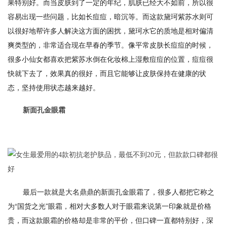
果特别好。而当皮肤到了一定的年纪，肌肤已经大不如前，所以很
容易出现一些问题，比如长痘痘，暗沉等。而这款黛珂紫苏水则可
以很好地帮许多人解决这方面的困扰，黛珂水它的质地是相对偏清
爽类型的，非常适合现在早春的季节。像平常皮肤长痘痘的时候，
很多小仙女都喜欢把紫苏水倒在化妆棉上湿敷痘痘的位置，痘痘很
快就下去了，效果真的很好，而且它能够让皮肤保持在健康的状
态，坚持使用状态越来越好。
新面孔金眼霜
最后一款就是大名鼎鼎的新面孔金眼霜了，很多人都把它称之
为“国货之光”眼霜，相对大多数人对于眼霜来说第一印象就是价格
贵，而这款眼霜的价格却是非常的平价，但口碑一直都特别好，深