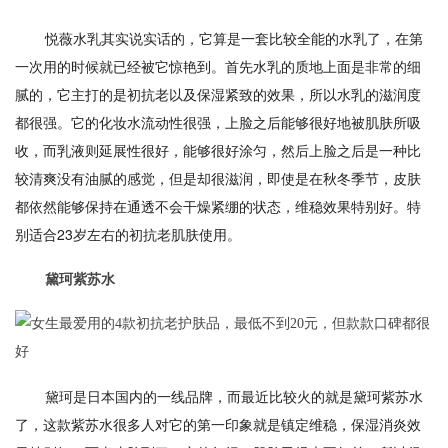
悦薇水乳其实说实话的，它算是一套比较全能的水乳了，在第
一次用的时候就已经被它惊艳到。首先水乳的质地上面是非常的细
腻的，它主打的是初抗老以及保湿紧致的效果，所以水乳的滋润度
都很强。它的化妆水流动性很强，上脸之后能够很好地被肌肤所吸
收，而乳液则延展性很好，能够很好涂匀，然后上脸之后是一种比
较清爽没有油腻的感觉，但是却很滋润，即使是在秋冬季节，皮肤
都依然能够保持在通透不会干燥紧绷的状态，维稳效果特别好。特
别适合23岁左右的初抗老肌肤使用。
黛珂紫苏水
黛珂是日本国内的一线品牌，而最近比较火的就是黛珂紫苏水
了，这款紫苏水很多人对它的第一印象就是镇定维稳，保湿消炎效