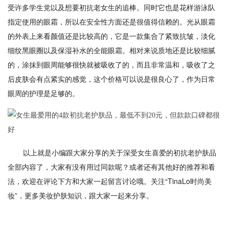
受许多学生党以及想要初抗老女生的追棒。同时它也是花样游泳队
指定使用的眼霜，所以在安全性方面还是很值得信赖的。光从眼霜
的外表上来看颜值还是比较高的，它是一款集合了紧致抗皱，淡化
细纹黑眼圈以及保湿补水的全能眼霜。相对来说质地还是比较细腻
的，涂抹到眼周能够很快就被吸收了的，而且非常温和，吸收了之
后皮肤会有点紧实的感觉，这个价格可以说是很良心了，作为日常
眼周的护理是足够的。
以上就是小编跟大家分享的关于深受女生喜爱的初抗老护肤品
全部内容了，大家有没有用过同款呢？或者还有其他好的推荐和看
法，欢迎在评论下方和大家一起留言讨论哦。关注“TinaLo时尚美
妆”，更多美妆护肤知识，跟大家一起来分享。