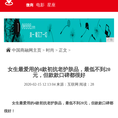
电影
星座
微商
广告
中国商融网主页
>
时尚
> 正文 >
女生最爱用的4款初抗老护肤品，最低不到20
元，但款款口碑都很好
2020-02-15 12:13:04
来源：互联网
阅读：28
女生最爱用的4款初抗老护肤品，最低不到20元，但款款口碑都
很好！