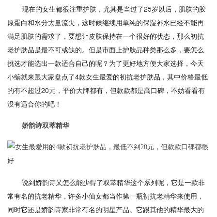
现在的女生都很注重护肤，尤其是当过了25岁以后，肌肤的胶
原蛋白和水分大量流失，这时候继续用单纯的保湿补水已经不能再
满足肌肤的需求了，要想让皮肤保持在一个很好的状态，那么初抗
老护肤品是最不可或缺的。但是市面上护肤品种类那么多，要怎么
挑选才能选出一款适合自己的呢？为了更好地方便大家选择，今天
小编就来跟大家盘点了4款女生最爱的初抗老护肤品，其中价格最低
的有不超过20元，平价大牌都有，但款款都是高口碑，不妨看看有
没有适合你的吧！
娇韵诗双萃精华
说到娇韵诗又怎么能少得了双萃精华这个系列呢，它是一款非
常有名的抗老精华，许多小仙女都当作第一瓶初抗老精华来使用，
同时它还是娇韵诗家非常有名的明星产品。它跟其他的精华最大的