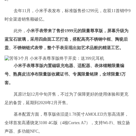
去年11月，小米手表发布，标准版售价1299元，在双11首销中9
时全渠道销售额破亿。
此外，
小米手表带来了售价1999元的限量尊享版，屏幕升级为
蓝宝石玻璃，采用四曲面工艺打造，搭配高亮不锈钢中框、陶瓷后
盖、不锈钢链式表带，整个手表呈现出如艺术品般的精湛工艺。
小米手表尊享版内置磁吸充电器、适配器、表体镭雕限量编
号、熟麂皮洁净布限量版收藏证书、专属限量铭牌，全球限量3万
套。
其原计划12月中旬开售，不过为了保障更好的使用体验和更充
足的备货，延期到2020年2月开售。
基本配置方面，尊享版依旧是1.78英寸AMOLED方形高清屏，
全球首发高通骁龙3100 4G版（4核Cortex A7），支持Wi-Fi、独立扬
声器、多功能NFC。