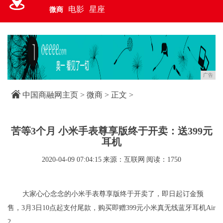
电影
星座
微商
广告
中国商融网主页
>
微商
> 正文 >
苦等3个月 小米手表尊享版终于开卖：送399元
耳机
2020-04-09 07:04:15
来源：互联网
阅读：1750
大家心心念念的小米手表尊享版终于开卖了，即日起订金预
售，3月3日10点起支付尾款，购买即赠399元小米真无线蓝牙耳机Air
2。