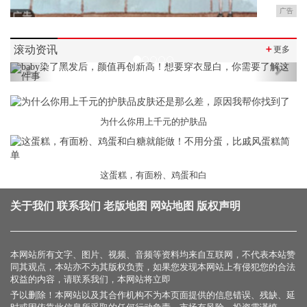
广告
滚动资讯
＋
更多
Previous
Next
为什么你用上千元的护肤品
这蛋糕，有面粉、鸡蛋和白
关于我们
联系我们
老版地图
网站地图
版权声明
本网站所有文字、图片、视频、音频等资料均来自互联网，不代表本站赞
同其观点，本站亦不为其版权负责，如果您发现本网站上有侵犯您的合法
权益的内容，请联系我们，本网站将立即
予以删除！本网站以及其合作机构不为本页面提供的信息错误、残缺、延