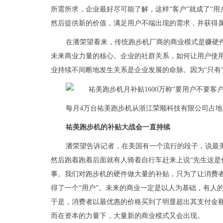
所需所求，企业最好尽可能了解，这样“客户”就成了“用
然后提供新的价值，满足用户不端出现的需求，并获得
在潘荣望看来，传统跑步机厂商的商业模式是赚硬
未来商业力量的核心。企业的社群关系，如何让用户使
业持续不间断地发生关系是企业发展的命脉。因为“只有“
每月4万台祐美跑步机从浙江荣顺科技有限公司占地
祐美跑步机的补贴大战会一直持续
潘荣望告诉记者，在美国有一个流行的段子，说最美
然后跑着跑着后面就有人骑着自行车赶来上说“先生这是
事。我们对跑步机的硬件做大量的补贴，只为了让消费者注
得了一个“用户”。未来的商业一定是以人为基础，有人
于是，消费者以最
优惠
的价格买到了明显超出其支付金额
而在资本的力量下，大量新的商业模式又会出现。