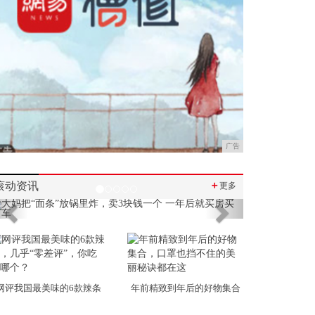
广告
滚动资讯
＋
更多
Previous
Next
网评我国最美味的6款辣条
年前精致到年后的好物集合