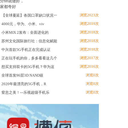
浏览2023次
【全球蔓延】各国口罩缺口状况一
浏览2019次
4000元，华为、小米、viv
浏览2018次
小米MIX 2发布：全面进化的
浏览2018次
苏州文化国际旅行社：信息化赋能
浏览2018次
中兴首款5G手机正在完成认证
浏览2017次
正在玩手机的你，多多看看这几个
浏览2016次
想买支持双卡的5G手机？华为这
浏览0次
全球首发96层3D NAND嵌
浏览0次
2020年最漂亮的5G手机，R
浏览0次
窒息之美！---乐视超级手机乐