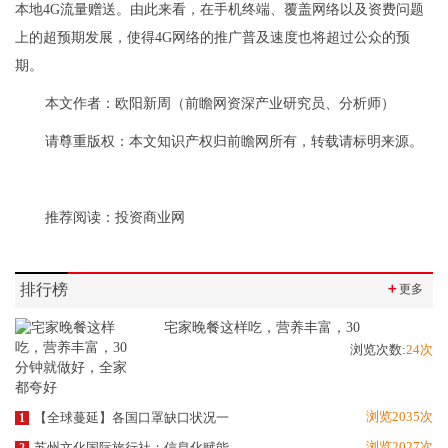
本地4G流量赠送。由此来看，在手机终端、覆盖网络以及资费问题
上的超预期发展，使得4G网络的推广普及速度也将超过公众的预
期。
本文作者：欧阳新周（前瞻网资深产业研究员、分析师）
请尊重版权：本文知识产权归前瞻网所有，转载请标明来源。
推荐阅读：
投资商业网
排行榜
＋
更多
宅家晚餐这样吃，营养丰富，30
浏览次数:
24次
浏览2035次
【全球蔓延】各国口罩缺口状况一
1
浏览2027次
苏州文化国际旅行社：信息化赋能