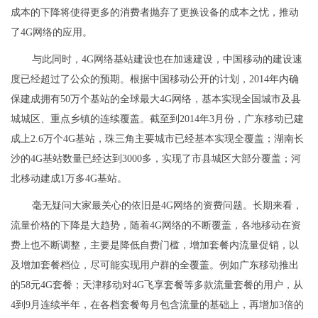
成本的下降将使得更多的消费者抛弃了更换设备的成本之忧，推动
了4G网络的应用。
与此同时，4G网络基站建设也在加速建设，中国移动的建设速
度已经超过了公众的预期。根据中国移动公开的计划，2014年内确
保建成拥有50万个基站的全球最大4G网络，基本实现全国城市及县
城城区、重点乡镇的连续覆盖。截至到2014年3月份，广东移动已建
成上2.6万个4G基站，珠三角主要城市已经基本实现全覆盖；湖南长
沙的4G基站数量已经达到3000多，实现了市县城区大部分覆盖；河
北移动建成1万多4G基站。
毫无疑问大家最关心的依旧是4G网络的资费问题。长期来看，
流量价格的下降是大趋势，随着4G网络的不断覆盖，各地移动在资
费上也不断调整，主要是降低自费门槛，增加套餐内流量促销，以
及增加套餐档位，尽可能实现用户群的全覆盖。例如广东移动推出
的58元4G套餐；天津移动对4G飞享套餐等多款流量套餐的用户，从
4到9月连续半年，在各档套餐每月包含流量的基础上，再增加3倍的