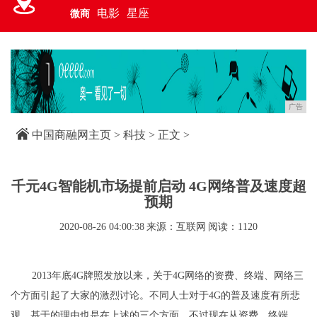
电影
星座
微商
广告
中国商融网主页
>
科技
> 正文 >
千元4G智能机市场提前启动 4G网络普及速度超
预期
2020-08-26 04:00:38
来源：互联网
阅读：1120
2013年底4G牌照发放以来，关于4G网络的资费、终端、网络三
个方面引起了大家的激烈讨论。不同人士对于4G的普及速度有所悲
观，基于的理由也是在上述的三个方面。不过现在从资费、终端、