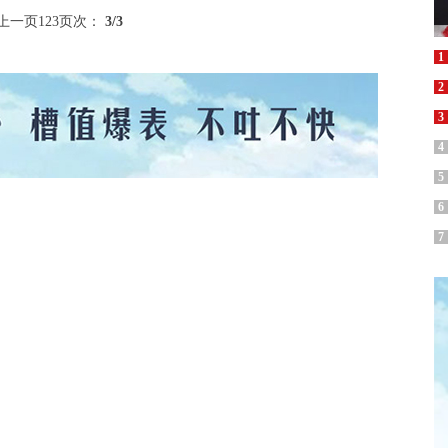
上一页
1
2
3
页次：
3
/3
1
2
3
4
5
6
7