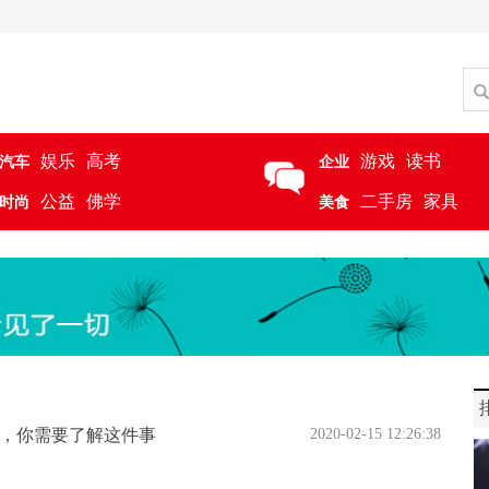
娱乐
高考
游戏
读书
汽车
企业
公益
佛学
二手房
家具
时尚
美食
白，你需要了解这件事
2020-02-15 12:26:38